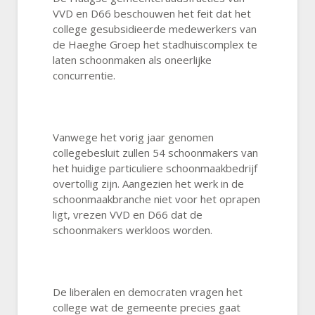
VVD en D66 beschouwen het feit dat het
college gesubsidieerde medewerkers van
de Haeghe Groep het stadhuiscomplex te
laten schoonmaken als oneerlijke
concurrentie.
Vanwege het vorig jaar genomen
collegebesluit zullen 54 schoonmakers van
het huidige particuliere schoonmaakbedrijf
overtollig zijn. Aangezien het werk in de
schoonmaakbranche niet voor het oprapen
ligt, vrezen VVD en D66 dat de
schoonmakers werkloos worden.
De liberalen en democraten vragen het
college wat de gemeente precies gaat