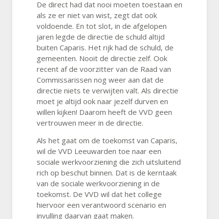
De direct had dat nooi moeten toestaan en
als ze er niet van wist, zegt dat ook
voldoende. En tot slot, in de afgelopen
jaren legde de directie de schuld altijd
buiten Caparis. Het rijk had de schuld, de
gemeenten. Nooit de directie zelf. Ook
recent af de voorzitter van de Raad van
Commissarissen nog weer aan dat de
directie niets te verwijten valt. Als directie
moet je altijd ook naar jezelf durven en
willen kijken! Daarom heeft de VVD geen
vertrouwen meer in de directie.
Als het gaat om de toekomst van Caparis,
wil de VVD Leeuwarden toe naar een
sociale werkvoorziening die zich uitsluitend
rich op beschut binnen. Dat is de kerntaak
van de sociale werkvoorziening in de
toekomst. De VVD wil dat het college
hiervoor een verantwoord scenario en
invulling daarvan gaat maken.