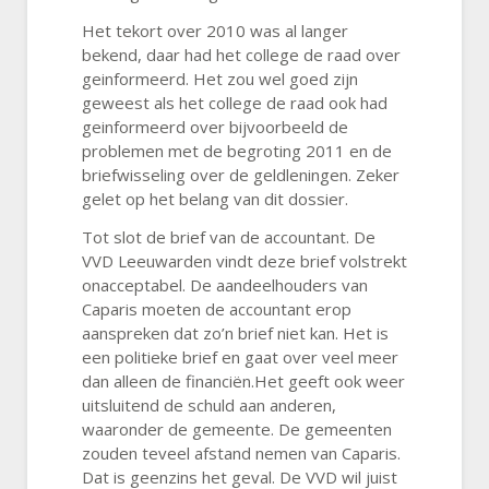
Het tekort over 2010 was al langer
bekend, daar had het college de raad over
geinformeerd. Het zou wel goed zijn
geweest als het college de raad ook had
geinformeerd over bijvoorbeeld de
problemen met de begroting 2011 en de
briefwisseling over de geldleningen. Zeker
gelet op het belang van dit dossier.
Tot slot de brief van de accountant. De
VVD Leeuwarden vindt deze brief volstrekt
onacceptabel. De aandeelhouders van
Caparis moeten de accountant erop
aanspreken dat zo’n brief niet kan. Het is
een politieke brief en gaat over veel meer
dan alleen de financiën.Het geeft ook weer
uitsluitend de schuld aan anderen,
waaronder de gemeente. De gemeenten
zouden teveel afstand nemen van Caparis.
Dat is geenzins het geval. De VVD wil juist