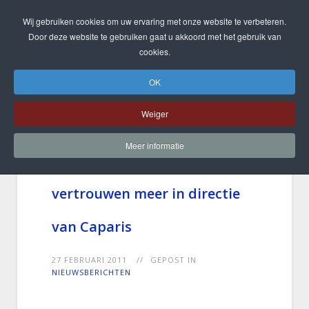
Wij gebruiken cookies om uw ervaring met onze website te verbeteren.
Door deze website te gebruiken gaat u akkoord met het gebruik van
cookies.
OK
Weiger
Meer informatie
VVD Leeuwarden heeft geen
vertrouwen meer in directie
van Caparis
27 FEBRUARI 2011
GEPOST IN
NIEUWSBERICHTEN