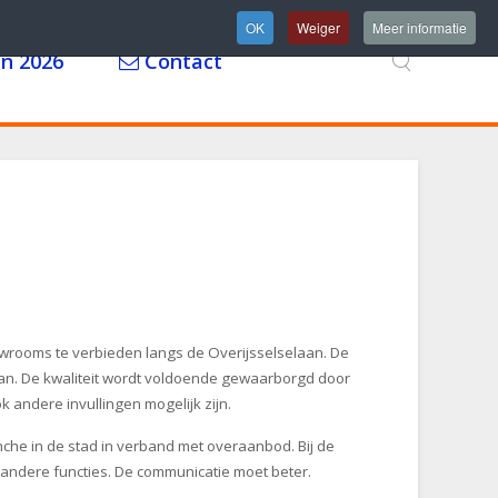
OK
Weiger
Meer informatie
n 2026
Contact
rooms te verbieden langs de Overijsselselaan. De
laan. De kwaliteit wordt voldoende gewaarborgd door
k andere invullingen mogelijk zijn.
che in de stad in verband met overaanbod. Bij de
andere functies. De communicatie moet beter.