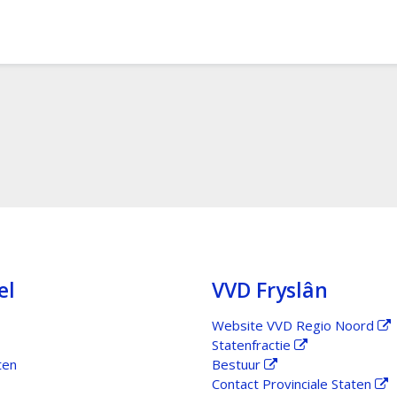
el
VVD Fryslân
Website VVD Regio Noord
Statenfractie
ten
Bestuur
Contact Provinciale Staten