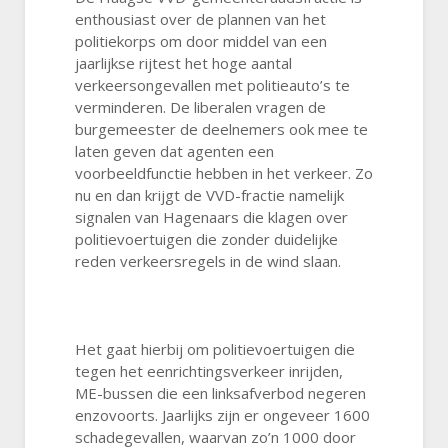
enthousiast over de plannen van het
politiekorps om door middel van een
jaarlijkse rijtest het hoge aantal
verkeersongevallen met politieauto’s te
verminderen. De liberalen vragen de
burgemeester de deelnemers ook mee te
laten geven dat agenten een
voorbeeldfunctie hebben in het verkeer. Zo
nu en dan krijgt de VVD-fractie namelijk
signalen van Hagenaars die klagen over
politievoertuigen die zonder duidelijke
reden verkeersregels in de wind slaan.
Het gaat hierbij om politievoertuigen die
tegen het eenrichtingsverkeer inrijden,
ME-bussen die een linksafverbod negeren
enzovoorts. Jaarlijks zijn er ongeveer 1600
schadegevallen, waarvan zo’n 1000 door