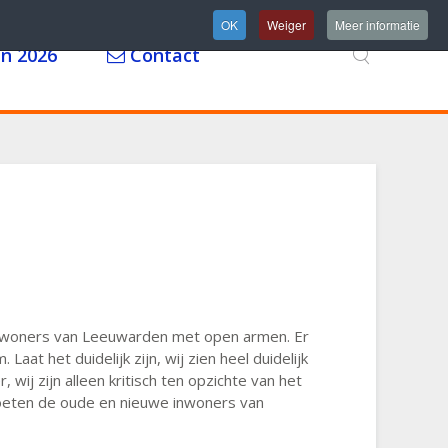
OK
Weiger
Meer informatie
n 2026
Contact
inwoners van Leeuwarden met open armen. Er
at het duidelijk zijn, wij zien heel duidelijk
wij zijn alleen kritisch ten opzichte van het
 moeten de oude en nieuwe inwoners van