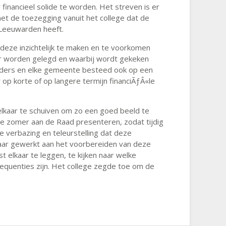
 financieel solide te worden. Het streven is er
et de toezegging vanuit het college dat de
 Leeuwarden heeft.
 deze inzichtelijk te maken en te voorkomen
r worden gelegd en waarbij wordt gekeken
 anders en elke gemeente besteed ook op een
 op korte of op langere termijn financiÃƒÂ«le
elkaar te schuiven om zo een goed beeld te
 de zomer aan de Raad presenteren, zodat tijdig
 verbazing en teleurstelling dat deze
jaar gewerkt aan het voorbereiden van deze
 elkaar te leggen, te kijken naar welke
equenties zijn. Het college zegde toe om de