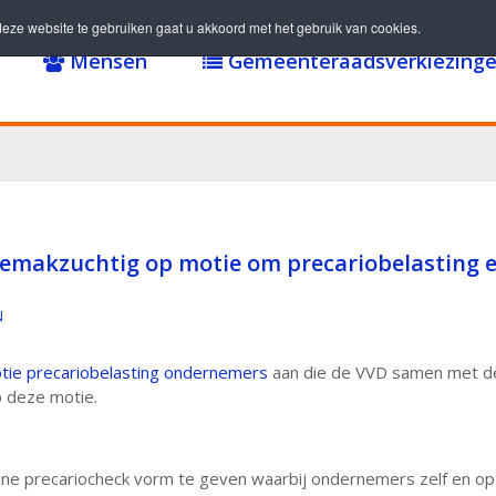
eze website te gebruiken gaat u akkoord met het gebruik van cookies.
Mensen
Gemeenteraadsverkiezinge
 gemakzuchtig op motie om precariobelasting
N
tie precariobelasting ondernemers
aan die de VVD samen met de
p deze motie.
ine precariocheck vorm te geven waarbij ondernemers zelf en op e