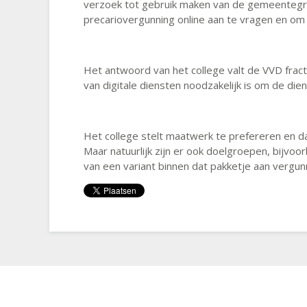
verzoek tot gebruik maken van de gemeentegro
precariovergunning online aan te vragen en o
Het antwoord van het college valt de VVD frac
van digitale diensten noodzakelijk is om de di
Het college stelt maatwerk te prefereren en da
Maar natuurlijk zijn er ook doelgroepen, bijvo
van een variant binnen dat pakketje aan vergun