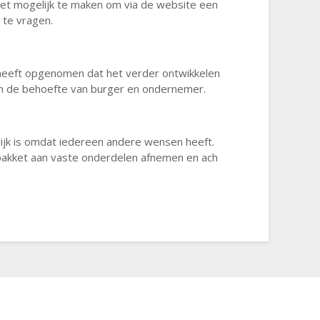
et mogelijk te maken om via de website een
 te vragen.
 heeft opgenomen dat het verder ontwikkelen
g en de behoefte van burger en ondernemer.
lijk is omdat iedereen andere wensen heeft.
t pakket aan vaste onderdelen afnemen en ach