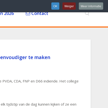
OK
Weiger
Meer informatie
n 2026
Contact
 eenvoudiger te maken
 PVDA, CDA, FNP en D66 indiende. Het college
lk tijdstip van de dag kunnen kijken of ze een