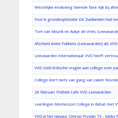
Westelijke invalsweg tweede fase: kijk bij alt
Fout in grondexploitatie De Zuidlanden had
Tom van Mourik en Aukje de Vries (Leeuwarde
Afscheid Avine Fokkens (Leeuwarden) als VVD-
Leeuwarden Internationaal: VVD heeft vertrou
VVD stelt kritische vragen aan college over p
College leert niets van gang van zaken Novole
26 februari: Politiek Cafe VVD Leeuwarden
Leerlingen Montessori College in debat met
VVD in het nieuws: Omrop Fryslan TV - lobby f