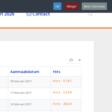
OK
Weiger
Meer informatie
n 2026
Contact
Toon #
Aanmaakdatum
Hits
Hits: 5181
18 februari 2011
Hits: 5309
17 februari 2011
Hits: 4826
16 februari 2011