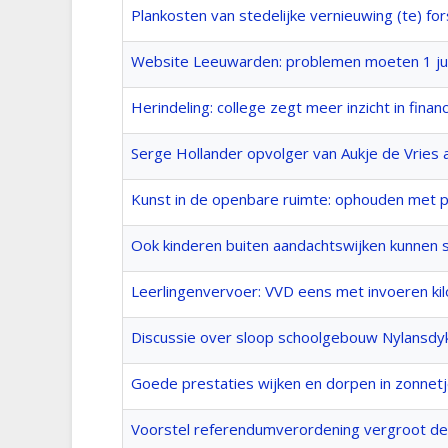
Plankosten van stedelijke vernieuwing (te) for
Website Leeuwarden: problemen moeten 1 juli
Herindeling: college zegt meer inzicht in finan
Serge Hollander opvolger van Aukje de Vries a
Kunst in de openbare ruimte: ophouden met p
Ook kinderen buiten aandachtswijken kunnen s
Leerlingenvervoer: VVD eens met invoeren k
Discussie over sloop schoolgebouw Nylansdyk
Goede prestaties wijken en dorpen in zonnetj
Voorstel referendumverordening vergroot de 