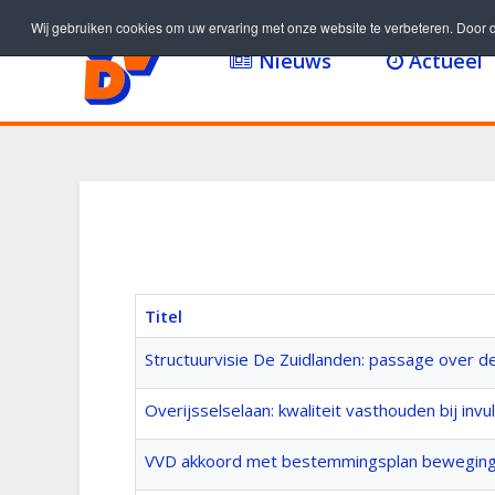
Wij gebruiken cookies om uw ervaring met onze website te verbeteren. Door d
Nieuws
Actueel
Titel
Structuurvisie De Zuidlanden: passage over d
Overijsselselaan: kwaliteit vasthouden bij invul
VVD akkoord met bestemmingsplan beweging