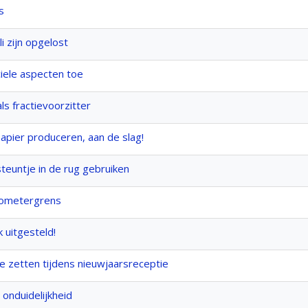
s
 zijn opgelost
ciele aspecten toe
ls fractievoorzitter
apier produceren, aan de slag!
teuntje in de rug gebruiken
ilometergrens
 uitgesteld!
e zetten tijdens nieuwjaarsreceptie
onduidelijkheid