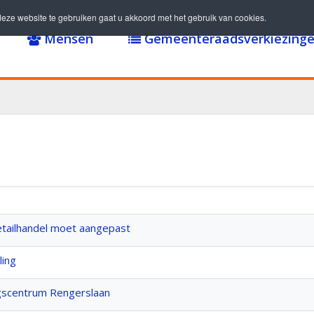
eze website te gebruiken gaat u akkoord met het gebruik van cookies.
Mensen
Gemeenteraadsverkiezinge
etailhandel moet aangepast
ling
scentrum Rengerslaan