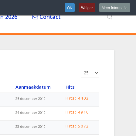
OK
Weiger
Meer informatie
n 2026
Contact
Toon #
Aanmaakdatum
Hits
Hits: 4403
25 december 2010
Hits: 4910
24 december 2010
Hits: 5072
23 december 2010