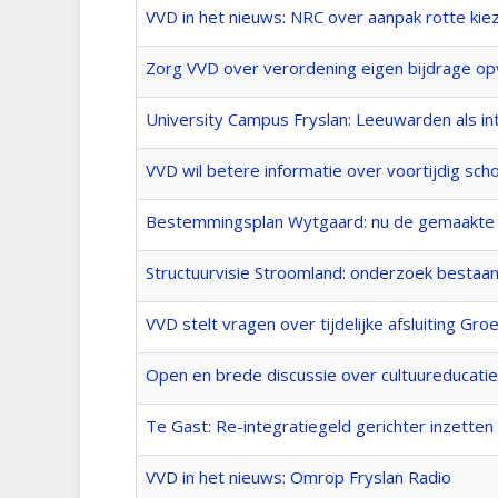
VVD in het nieuws: NRC over aanpak rotte kie
Zorg VVD over verordening eigen bijdrage o
University Campus Fryslan: Leeuwarden als in
VVD wil betere informatie over voortijdig sch
Bestemmingsplan Wytgaard: nu de gemaakte
Structuurvisie Stroomland: onderzoek bestaan
VVD stelt vragen over tijdelijke afsluiting Gr
Open en brede discussie over cultuureducatie
Te Gast: Re-integratiegeld gerichter inzetten
VVD in het nieuws: Omrop Fryslan Radio