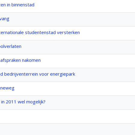
zen in binnenstad
pvang
ternationale studentenstad versterken
oolverlaten
 afspraken nakomen
d bedrijventerrein voor energiepark
oeneweg
 in 2011 wel mogelijk?