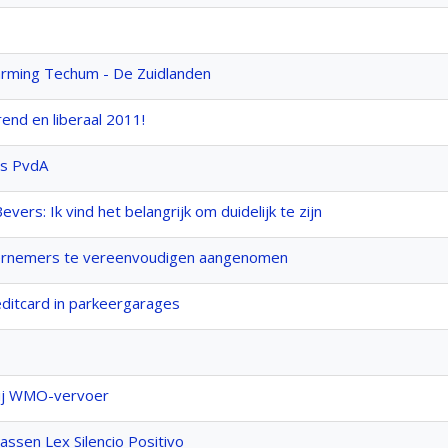
rming Techum - De Zuidlanden
nd en liberaal 2011!
es PvdA
rs: Ik vind het belangrijk om duidelijk te zijn
dernemers te vereenvoudigen aangenomen
reditcard in parkeergarages
bij WMO-vervoer
assen Lex Silencio Positivo