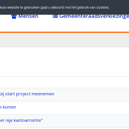
eze website te gebruiken gaat u akkoord met het gebruik van cookies.
Mensen
Gemeenteraadsverkiezinge
bij start project meenemen
ie komen
er nije kantoarromte"