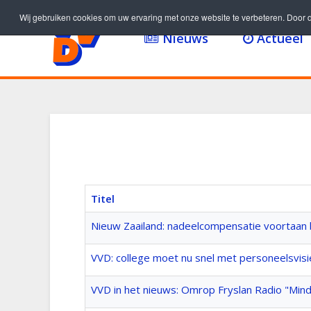
Wij gebruiken cookies om uw ervaring met onze website te verbeteren. Door d
Nieuws
Actueel
Titel
Nieuw Zaailand: nadeelcompensatie voortaan 
VVD: college moet nu snel met personeelsvis
VVD in het nieuws: Omrop Fryslan Radio "Mind