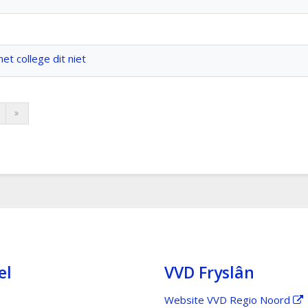
et college dit niet
el
VVD Fryslân
Website VVD Regio Noord